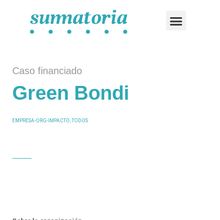
CASOS FINANCIADOS
SOLICITA FINANCIAMIENTO
Caso financiado
Green Bondi
EMPRESA-ORG-IMPACTO
,
TODOS