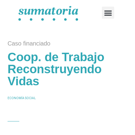
CASOS FINANCIADOS
SOLICITA FINANCIAMIENTO
Caso financiado
Coop. de Trabajo
Reconstruyendo
Vidas
ECONOMÍA SOCIAL