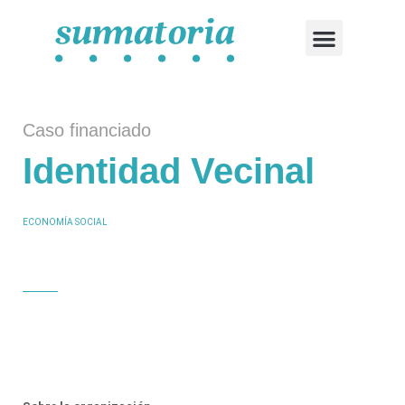
CASOS FINANCIADOS
SOLICITA FINANCIAMIENTO
Caso financiado
Identidad Vecinal
ECONOMÍA SOCIAL